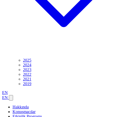
2025
2024
2023
2022
2021
2019
EN
EN
Hakkında
Konuşmacılar
Etkinlik Programı