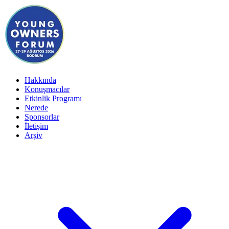
Hakkında
Konuşmacılar
Etkinlik Programı
Nerede
Sponsorlar
İletişim
Arşiv