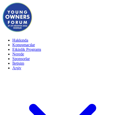
Hakkında
Konuşmacılar
Etkinlik Programı
Nerede
Sponsorlar
İletişim
Arşiv