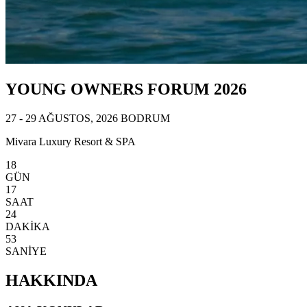
YOUNG OWNERS FORUM 2026
27 - 29 AĞUSTOS, 2026 BODRUM
Mivara Luxury Resort & SPA
18
GÜN
17
SAAT
24
DAKİKA
50
SANİYE
HAKKINDA