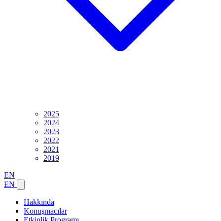
2025
2024
2023
2022
2021
2019
EN
EN
Hakkında
Konuşmacılar
Etkinlik Programı