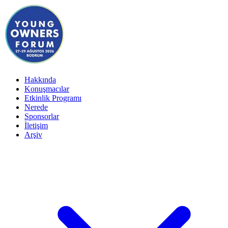
Hakkında
Konuşmacılar
Etkinlik Programı
Nerede
Sponsorlar
İletişim
Arşiv