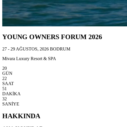
YOUNG OWNERS FORUM 2026
27 - 29 AĞUSTOS, 2026 BODRUM
Mivara Luxury Resort & SPA
20
GÜN
22
SAAT
51
DAKİKA
29
SANİYE
HAKKINDA