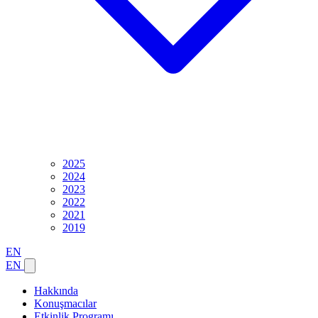
2025
2024
2023
2022
2021
2019
EN
EN
Hakkında
Konuşmacılar
Etkinlik Programı