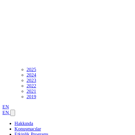
2025
2024
2023
2022
2021
2019
EN
EN
Hakkında
Konuşmacılar
Etkinlik Programı