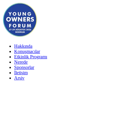
Hakkında
Konuşmacılar
Etkinlik Programı
Nerede
Sponsorlar
İletişim
Arşiv