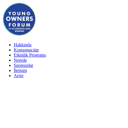
Hakkında
Konuşmacılar
Etkinlik Programı
Nerede
Sponsorlar
İletişim
Arşiv