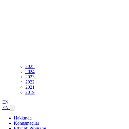
2025
2024
2023
2022
2021
2019
EN
EN
Hakkında
Konuşmacılar
Etkinlik Programı