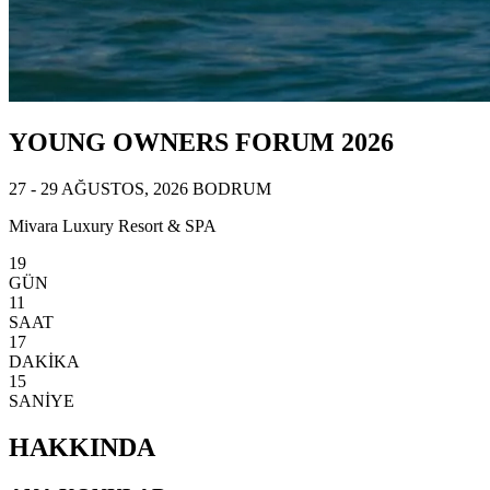
YOUNG OWNERS FORUM 2026
27 - 29 AĞUSTOS, 2026 BODRUM
Mivara Luxury Resort & SPA
19
GÜN
11
SAAT
17
DAKİKA
13
SANİYE
HAKKINDA