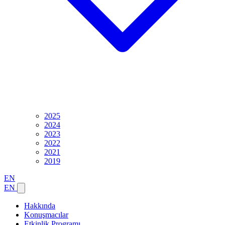
2025
2024
2023
2022
2021
2019
EN
EN
Hakkında
Konuşmacılar
Etkinlik Programı