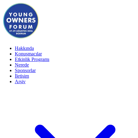
Hakkında
Konuşmacılar
Etkinlik Programı
Nerede
Sponsorlar
İletişim
Arşiv