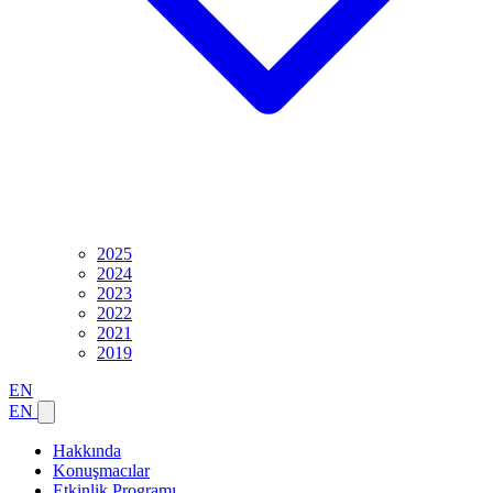
2025
2024
2023
2022
2021
2019
EN
EN
Hakkında
Konuşmacılar
Etkinlik Programı