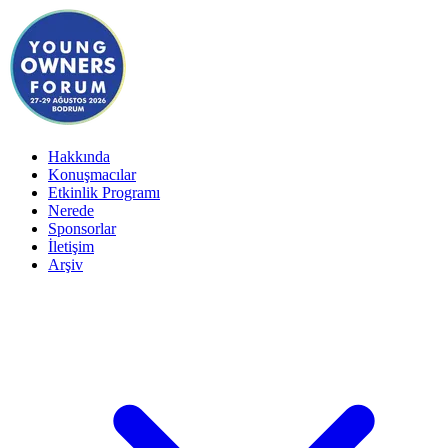
Hakkında
Konuşmacılar
Etkinlik Programı
Nerede
Sponsorlar
İletişim
Arşiv