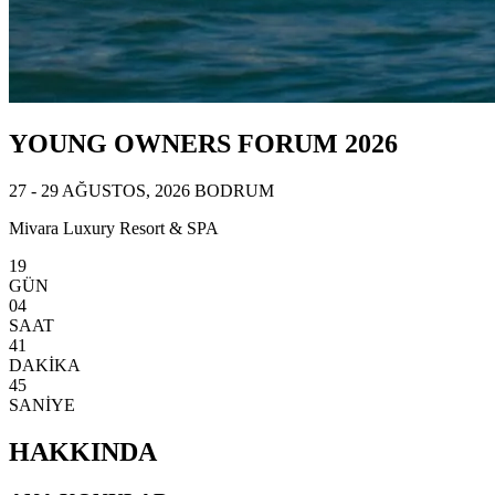
YOUNG OWNERS FORUM 2026
27 - 29 AĞUSTOS, 2026 BODRUM
Mivara Luxury Resort & SPA
19
GÜN
04
SAAT
41
DAKİKA
42
SANİYE
HAKKINDA