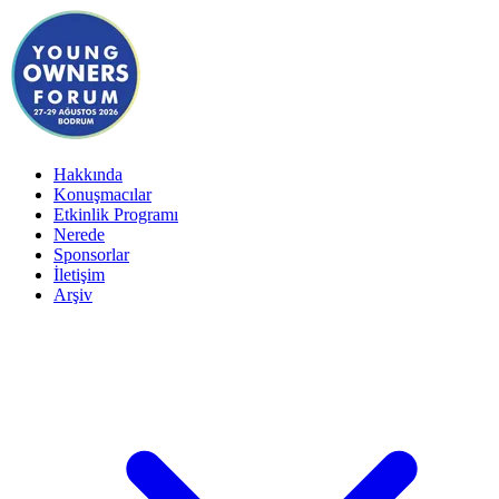
Hakkında
Konuşmacılar
Etkinlik Programı
Nerede
Sponsorlar
İletişim
Arşiv