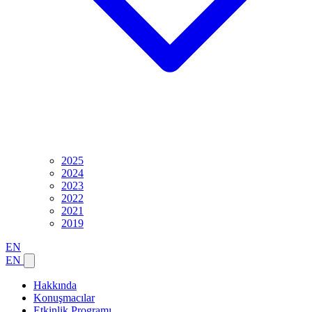
2025
2024
2023
2022
2021
2019
EN
EN
Hakkında
Konuşmacılar
Etkinlik Programı