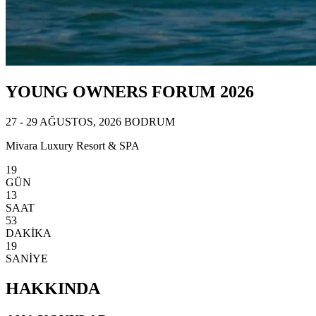
YOUNG OWNERS FORUM 2026
27 - 29 AĞUSTOS, 2026 BODRUM
Mivara Luxury Resort & SPA
19
GÜN
13
SAAT
53
DAKİKA
15
SANİYE
HAKKINDA