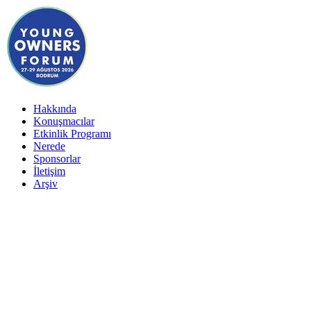
Hakkında
Konuşmacılar
Etkinlik Programı
Nerede
Sponsorlar
İletişim
Arşiv