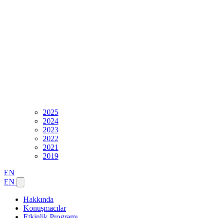
2025
2024
2023
2022
2021
2019
EN
EN
Hakkında
Konuşmacılar
Etkinlik Programı