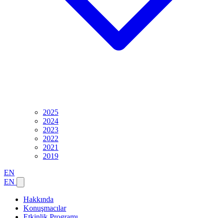
2025
2024
2023
2022
2021
2019
EN
EN
Hakkında
Konuşmacılar
Etkinlik Programı