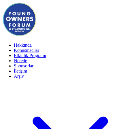
Hakkında
Konuşmacılar
Etkinlik Programı
Nerede
Sponsorlar
İletişim
Arşiv