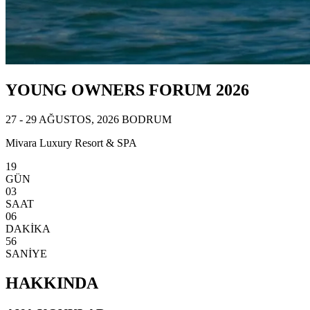
YOUNG OWNERS FORUM 2026
27 - 29 AĞUSTOS, 2026 BODRUM
Mivara Luxury Resort & SPA
19
GÜN
03
SAAT
06
DAKİKA
53
SANİYE
HAKKINDA