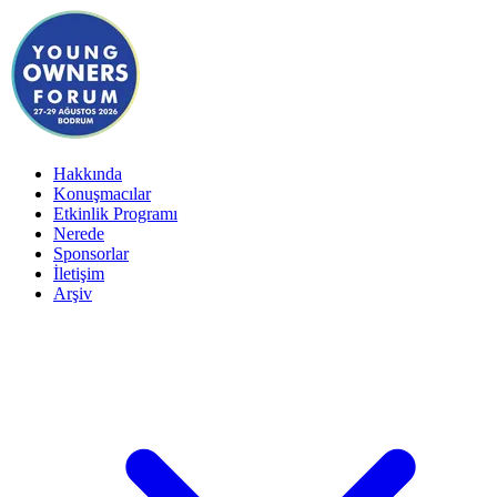
Hakkında
Konuşmacılar
Etkinlik Programı
Nerede
Sponsorlar
İletişim
Arşiv