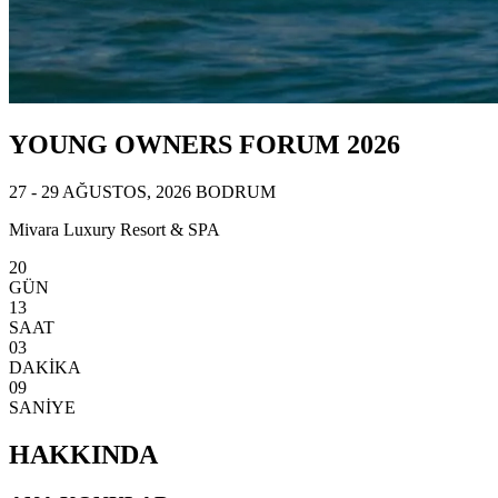
YOUNG OWNERS FORUM 2026
27 - 29 AĞUSTOS, 2026 BODRUM
Mivara Luxury Resort & SPA
20
GÜN
13
SAAT
03
DAKİKA
07
SANİYE
HAKKINDA