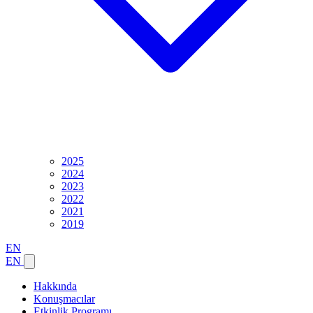
2025
2024
2023
2022
2021
2019
EN
EN
Hakkında
Konuşmacılar
Etkinlik Programı