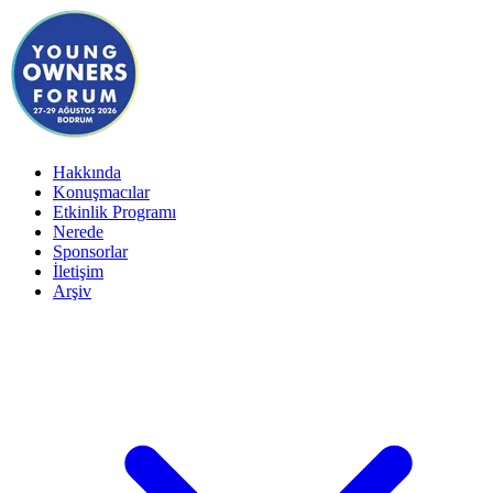
Hakkında
Konuşmacılar
Etkinlik Programı
Nerede
Sponsorlar
İletişim
Arşiv