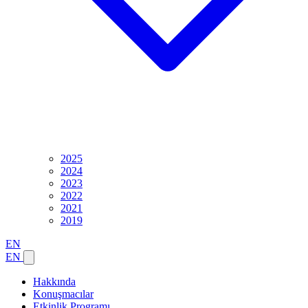
2025
2024
2023
2022
2021
2019
EN
EN
Hakkında
Konuşmacılar
Etkinlik Programı