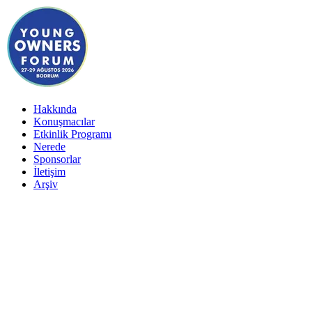
Hakkında
Konuşmacılar
Etkinlik Programı
Nerede
Sponsorlar
İletişim
Arşiv