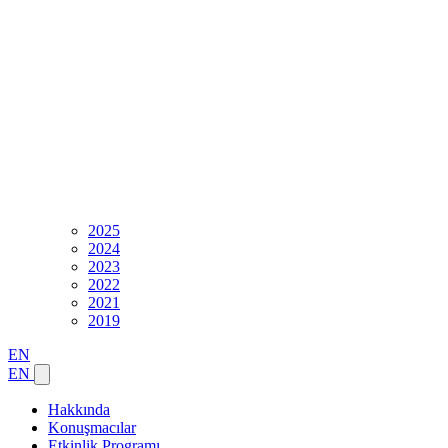
2025
2024
2023
2022
2021
2019
EN
EN
Hakkında
Konuşmacılar
Etkinlik Programı