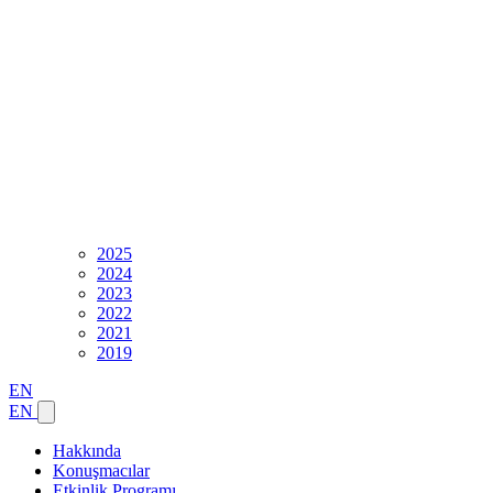
2025
2024
2023
2022
2021
2019
EN
EN
Hakkında
Konuşmacılar
Etkinlik Programı