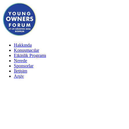
Hakkında
Konuşmacılar
Etkinlik Programı
Nerede
Sponsorlar
İletişim
Arşiv