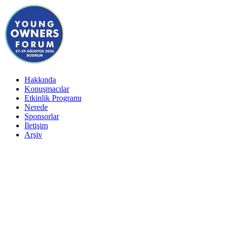
Hakkında
Konuşmacılar
Etkinlik Programı
Nerede
Sponsorlar
İletişim
Arşiv