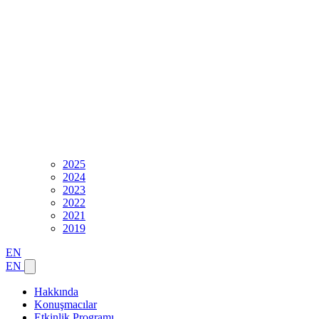
2025
2024
2023
2022
2021
2019
EN
EN
Hakkında
Konuşmacılar
Etkinlik Programı