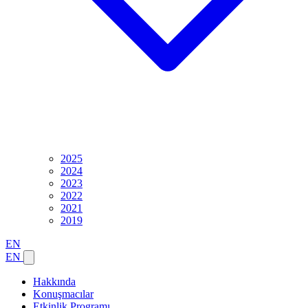
2025
2024
2023
2022
2021
2019
EN
EN
Hakkında
Konuşmacılar
Etkinlik Programı