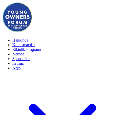
Hakkında
Konuşmacılar
Etkinlik Programı
Nerede
Sponsorlar
İletişim
Arşiv