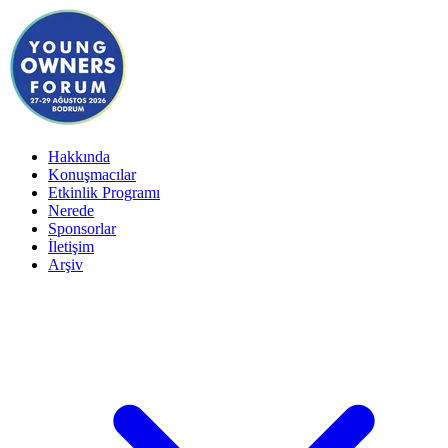
Hakkında
Konuşmacılar
Etkinlik Programı
Nerede
Sponsorlar
İletişim
Arşiv