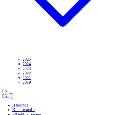
2025
2024
2023
2022
2021
2019
EN
EN
Hakkında
Konuşmacılar
Etkinlik Programı