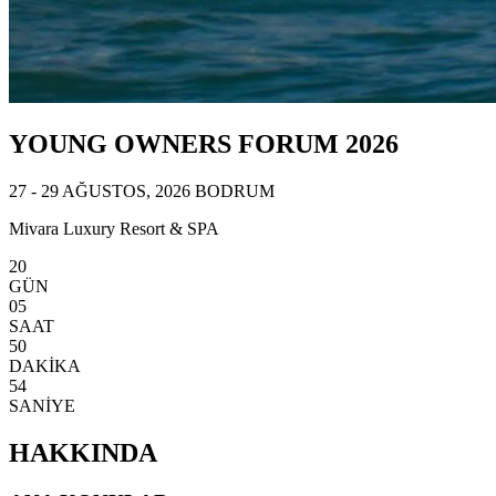
YOUNG OWNERS FORUM 2026
27 - 29 AĞUSTOS, 2026 BODRUM
Mivara Luxury Resort & SPA
20
GÜN
05
SAAT
50
DAKİKA
52
SANİYE
HAKKINDA