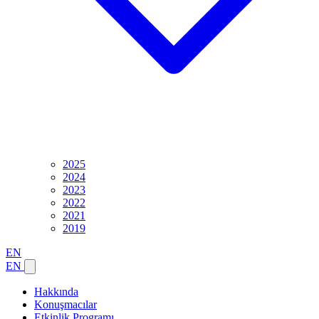
2025
2024
2023
2022
2021
2019
EN
EN
Hakkında
Konuşmacılar
Etkinlik Programı