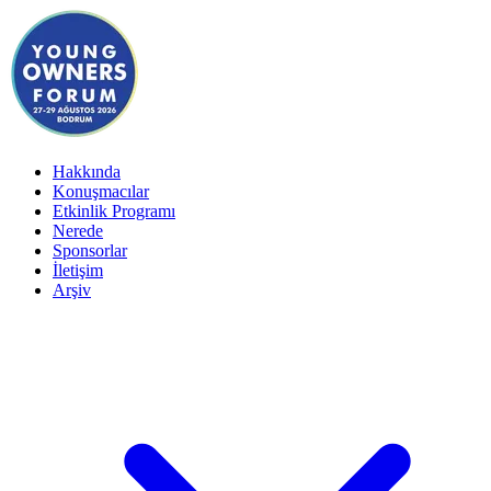
Hakkında
Konuşmacılar
Etkinlik Programı
Nerede
Sponsorlar
İletişim
Arşiv