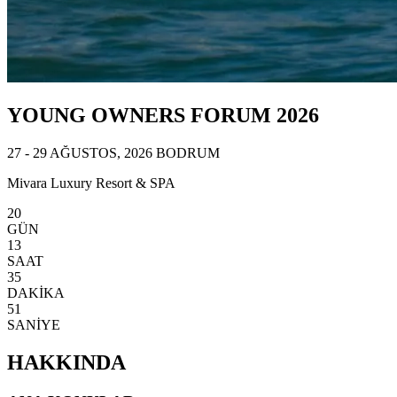
YOUNG OWNERS FORUM 2026
27 - 29 AĞUSTOS, 2026 BODRUM
Mivara Luxury Resort & SPA
20
GÜN
13
SAAT
35
DAKİKA
48
SANİYE
HAKKINDA