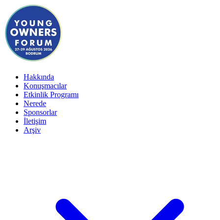
Hakkında
Konuşmacılar
Etkinlik Programı
Nerede
Sponsorlar
İletişim
Arşiv