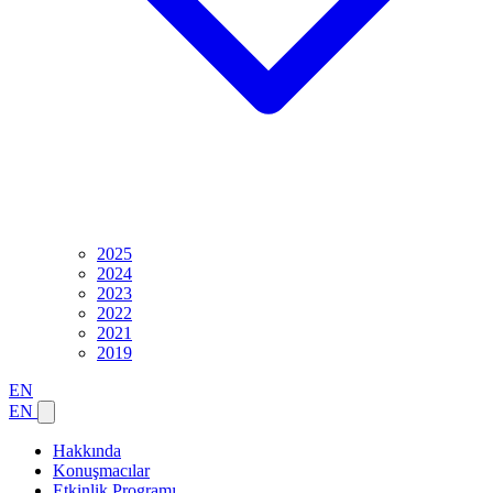
2025
2024
2023
2022
2021
2019
EN
EN
Hakkında
Konuşmacılar
Etkinlik Programı