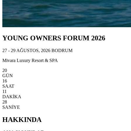
YOUNG OWNERS FORUM 2026
27 - 29 AĞUSTOS, 2026 BODRUM
Mivara Luxury Resort & SPA
20
GÜN
16
SAAT
11
DAKİKA
25
SANİYE
HAKKINDA