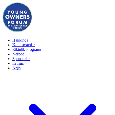
Hakkında
Konuşmacılar
Etkinlik Programı
Nerede
Sponsorlar
İletişim
Arşiv