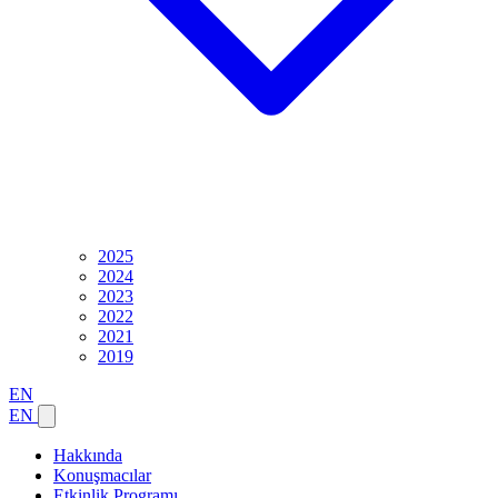
2025
2024
2023
2022
2021
2019
EN
EN
Hakkında
Konuşmacılar
Etkinlik Programı