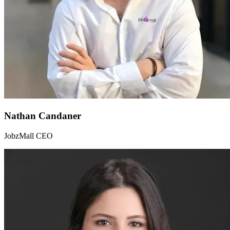
Nathan Candaner
JobzMall CEO