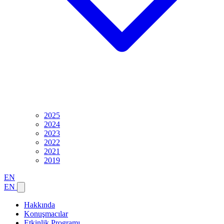
2025
2024
2023
2022
2021
2019
EN
EN
Hakkında
Konuşmacılar
Etkinlik Programı