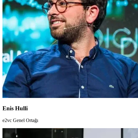
Enis Hulli
e2vc Genel Ortağı