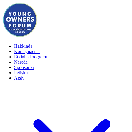
Hakkında
Konuşmacılar
Etkinlik Programı
Nerede
Sponsorlar
İletişim
Arşiv