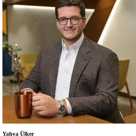
Yahya Ülker